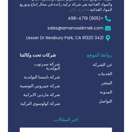
والمواد الغذائية هي شركة تركية رائدة في مجال إنتاج وتوزيع
المواد الغذائية –
اعرف اكثر
+(805) 498-4719
sales@amanosekmek.com
3421 Lesser Dr Newbury Park, CA 91320
روابط الموقع
شركات تحت وكالتنا
شركة سيرتوب
عن الشركة
البولندية
الخدمات
شركة باتينسا البولندية
المتجر
شركة جيبروس التونسية
المدونة
شركة ماردين الايرانية
التواصل
شركة كولوسوي التركية
اخر المقالات