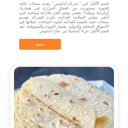
قسم الألبان في **شركة أمانوس** يقدم منتجات عالية
الجودة مستوردة من أفضل المزارع في هنغاريا،
أوكرانيا، وبولندا. نضمن توفير ألبان طازجة وصحية تلبي
أعلى معايير السلامة الغذائية. تلتزم الشركة بتقديم
منتجات غنية بالقيمة الغذائية لتلبية احتياجات عملائها في
الأسواق المحلية والدولية. بفضل الجودة والموثوقية، يُعد
قسم الألبان جزءًا أساسيًا من نجاح أمانوس.
تصفح