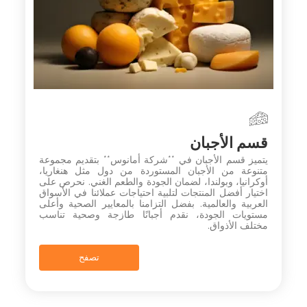
قسم الأجبان
يتميز قسم الأجبان في **شركة أمانوس** بتقديم مجموعة
متنوعة من الأجبان المستوردة من دول مثل هنغاريا،
أوكرانيا، وبولندا، لضمان الجودة والطعم الغني. نحرص على
اختيار أفضل المنتجات لتلبية احتياجات عملائنا في الأسواق
العربية والعالمية. بفضل التزامنا بالمعايير الصحية وأعلى
مستويات الجودة، نقدم أجبانًا طازجة وصحية تناسب
مختلف الأذواق.
تصفح