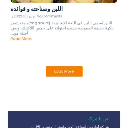
اللبن وصناعته و فوائده
No Comments
يونيو 30, 2022
/
اللبن يُسمى اللبن في اللغة الإنجليزية (Yoghourt)، وهو يتميز
بنكهة خفيفة الحموضة بسبب احتوائه على حمض اللاكتيك، ويعود
أصله من...
Read More
Load More
عن الشركة
شركة أمانوس لصناعة الخبز واستيراد وتصدير الألبان