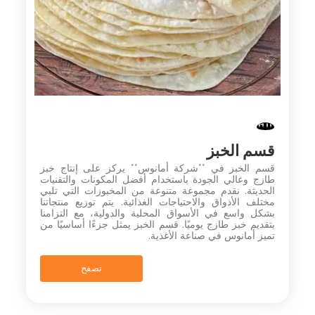
قسم الخبز
قسم الخبز في **شركة أمانوس** يركز على إنتاج خبز
طازج وعالي الجودة باستخدام أفضل المكونات والتقنيات
الحديثة. نقدم مجموعة متنوعة من المخبوزات التي تلبي
مختلف الأذواق والاحتياجات الغذائية. يتم توزيع منتجاتنا
بشكل واسع في الأسواق المحلية والدولية، مع التزامنا
بتقديم خبز طازج يوميًا. قسم الخبز يمثل جزءًا أساسيًا من
تميز أمانوس في صناعة الأغذية.
تصفح