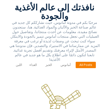
نافذتك إلى عالم الأغذية
والجودة
مرحبًا بكم في مدونة أمانوس، حيث نشارككم كل جديد في
عالم صناعة الخبز والألبان والمواد الغذائية. هنا، ستجدون
نصائح مفيدة، معلومات عن أحدث منتجاتنا، وتفاصيل حول
العمليات التي تجعل منتجات أمانوس تتميز بالجودة والابتكار.
سواء كنت تبحث عن وصفات لذيذة أو ترغب في معرفة
المزيد عن ممارساتنا في الاستيراد والتصدير، فإن مدونتنا هي
المصدر الأمثل لإثراء معرفتك وتقديم أفضل تجربة غذائية.
تابعنا لتكون دائمًا على اطلاع بكل ما هو جديد في عالم
الأغذية!
All Posts
أمانوس
الخبز
الغذاء
اللبن