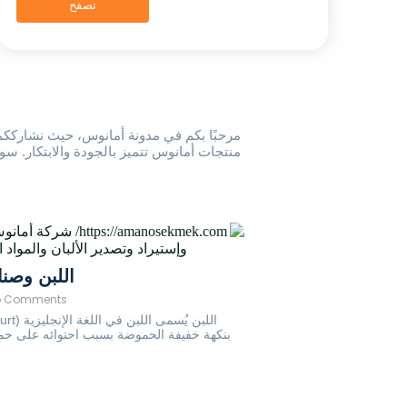
تصفح
مرحبًا بكم في مدونة أمانوس، حيث نشارككم 
منتجات أمانوس تتميز بالجودة والابتكار. س
اللبن وصنا
o Comments
بنكهة خفيفة الحموضة بسبب احتوائه على حمض