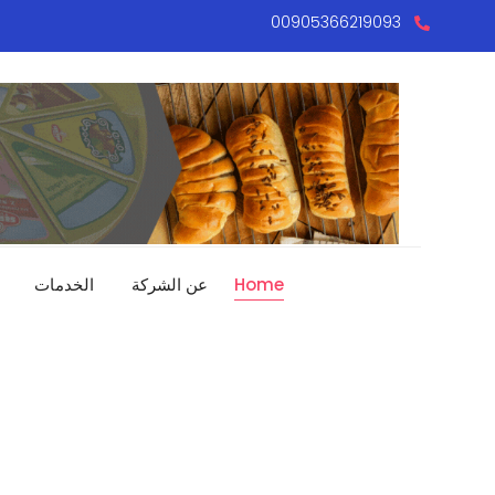
00905366219093
Home
عن الشركة
الخدمات