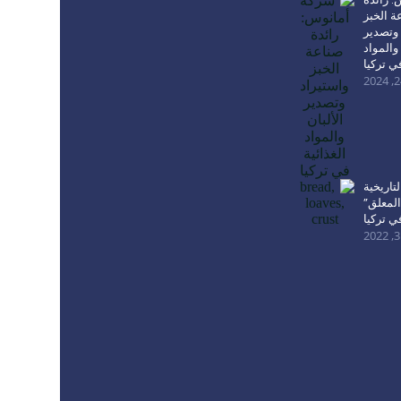
ة الخبز
 وتصدير
 والمواد
في تركيا
لتاريخية
المعلق”
ي تركيا