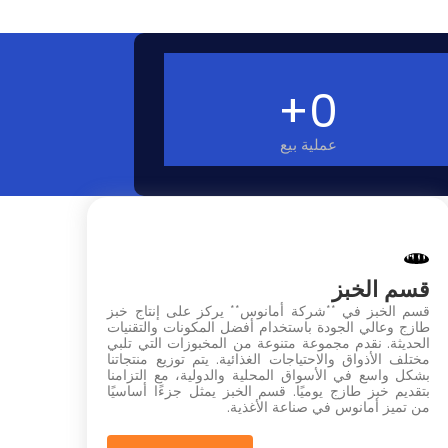
+
0
عملية بيع
قسم الخبز
قسم الخبز في **شركة أمانوس** يركز على إنتاج خبز
طازج وعالي الجودة باستخدام أفضل المكونات والتقنيات
الحديثة. نقدم مجموعة متنوعة من المخبوزات التي تلبي
مختلف الأذواق والاحتياجات الغذائية. يتم توزيع منتجاتنا
بشكل واسع في الأسواق المحلية والدولية، مع التزامنا
بتقديم خبز طازج يوميًا. قسم الخبز يمثل جزءًا أساسيًا
من تميز أمانوس في صناعة الأغذية.