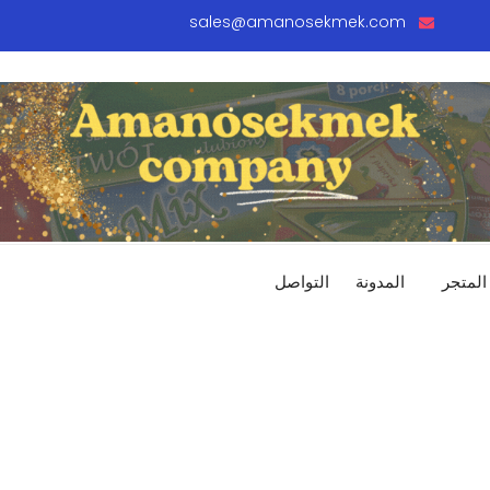
sales@amanosekmek.com
المتجر
المدونة
التواصل