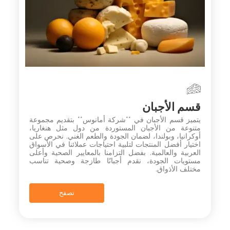
قسم الأجبان
يتميز قسم الأجبان في **شركة أمانوس** بتقديم مجموعة
متنوعة من الأجبان المستوردة من دول مثل هنغاريا،
أوكرانيا، وبولندا، لضمان الجودة والطعم الغني. نحرص على
اختيار أفضل المنتجات لتلبية احتياجات عملائنا في الأسواق
العربية والعالمية. بفضل التزامنا بالمعايير الصحية وأعلى
مستويات الجودة، نقدم أجبانًا طازجة وصحية تناسب
مختلف الأذواق.
تصفح