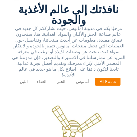
نافذتك إلى عالم الأغذية
والجودة
مرحبًا بكم في مدونة أمانوس، حيث نشارككم كل جديد في
عالم صناعة الخبز والألبان والمواد الغذائية. هنا، ستجدون
نصائح مفيدة، معلومات عن أحدث منتجاتنا، وتفاصيل حول
العمليات التي تجعل منتجات أمانوس تتميز بالجودة والابتكار.
سواء كنت تبحث عن وصفات لذيذة أو ترغب في معرفة
المزيد عن ممارساتنا في الاستيراد والتصدير، فإن مدونتنا هي
المصدر الأمثل لإثراء معرفتك وتقديم أفضل تجربة غذائية.
تابعنا لتكون دائمًا على اطلاع بكل ما هو جديد في عالم
الأغذية!
All Posts
أمانوس
الخبز
الغذاء
اللبن