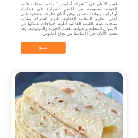
قسم الألبان في **شركة أمانوس** يقدم منتجات عالية
الجودة مستوردة من أفضل المزارع في هنغاريا،
أوكرانيا، وبولندا. نضمن توفير ألبان طازجة وصحية تلبي
أعلى معايير السلامة الغذائية. تلتزم الشركة بتقديم
منتجات غنية بالقيمة الغذائية لتلبية احتياجات عملائها في
الأسواق المحلية والدولية. بفضل الجودة والموثوقية، يُعد
قسم الألبان جزءًا أساسيًا من نجاح أمانوس.
تصفح