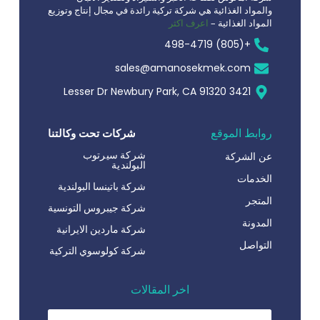
والمواد الغذائية هي شركة تركية رائدة في مجال إنتاج وتوزيع
المواد الغذائية –
اعرف اكثر
+(805) 498-4719
sales@amanosekmek.com
3421 Lesser Dr Newbury Park, CA 91320
روابط الموقع
شركات تحت وكالتنا
شركة سيرتوب
عن الشركة
البولندية
الخدمات
شركة باتينسا البولندية
المتجر
شركة جيبروس التونسية
المدونة
شركة ماردين الايرانية
التواصل
شركة كولوسوي التركية
اخر المقالات