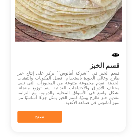
قسم الخبز
قسم الخبز في **شركة أمانوس** يركز على إنتاج خبز
طازج وعالي الجودة باستخدام أفضل المكونات والتقنيات
الحديثة. نقدم مجموعة متنوعة من المخبوزات التي تلبي
مختلف الأذواق والاحتياجات الغذائية. يتم توزيع منتجاتنا
بشكل واسع في الأسواق المحلية والدولية، مع التزامنا
بتقديم خبز طازج يوميًا. قسم الخبز يمثل جزءًا أساسيًا من
تميز أمانوس في صناعة الأغذية.
تصفح