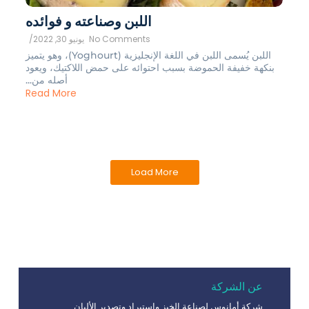
اللبن وصناعته و فوائده
No Comments
يونيو 30, 2022
/
اللبن يُسمى اللبن في اللغة الإنجليزية (Yoghourt)، وهو يتميز
بنكهة خفيفة الحموضة بسبب احتوائه على حمض اللاكتيك، ويعود
أصله من...
Read More
Load More
عن الشركة
شركة أمانوس لصناعة الخبز واستيراد وتصدير الألبان