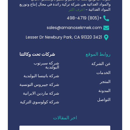
والمواد الغذائية هي شركة تركية رائدة في مجال إنتاج وتوزيع
المواد الغذائية –
اعرف اكثر
+(805) 498-4719
sales@amanosekmek.com
3421 Lesser Dr Newbury Park, CA 91320
روابط الموقع
شركات تحت وكالتنا
شركة سيرتوب
عن الشركة
البولندية
الخدمات
شركة باتينسا البولندية
المتجر
شركة جيبروس التونسية
المدونة
شركة ماردين الايرانية
التواصل
شركة كولوسوي التركية
اخر المقالات