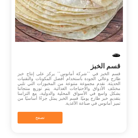
قسم الخبز
قسم الخبز في **شركة أمانوس** يركز على إنتاج خبز
طازج وعالي الجودة باستخدام أفضل المكونات والتقنيات
الحديثة. نقدم مجموعة متنوعة من المخبوزات التي تلبي
مختلف الأذواق والاحتياجات الغذائية. يتم توزيع منتجاتنا
بشكل واسع في الأسواق المحلية والدولية، مع التزامنا
بتقديم خبز طازج يوميًا. قسم الخبز يمثل جزءًا أساسيًا من
تميز أمانوس في صناعة الأغذية.
تصفح