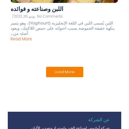
اللبن وصناعته و فوائده
No Comments
يونيو 30, 2022
/
اللبن يُسمى اللبن في اللغة الإنجليزية (Yoghourt)، وهو يتميز
بنكهة خفيفة الحموضة بسبب احتوائه على حمض اللاكتيك، ويعود
أصله من...
Read More
Load More
عن الشركة
شركة أمانوس لصناعة الخبز واستيراد وتصدير الألبان