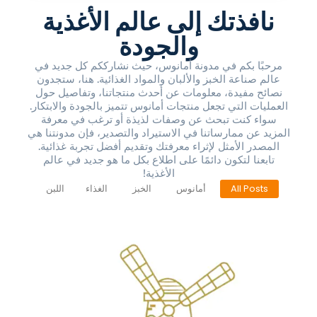
نافذتك إلى عالم الأغذية
والجودة
مرحبًا بكم في مدونة أمانوس، حيث نشارككم كل جديد في
عالم صناعة الخبز والألبان والمواد الغذائية. هنا، ستجدون
نصائح مفيدة، معلومات عن أحدث منتجاتنا، وتفاصيل حول
العمليات التي تجعل منتجات أمانوس تتميز بالجودة والابتكار.
سواء كنت تبحث عن وصفات لذيذة أو ترغب في معرفة
المزيد عن ممارساتنا في الاستيراد والتصدير، فإن مدونتنا هي
المصدر الأمثل لإثراء معرفتك وتقديم أفضل تجربة غذائية.
تابعنا لتكون دائمًا على اطلاع بكل ما هو جديد في عالم
الأغذية!
All Posts
أمانوس
الخبز
الغذاء
اللبن