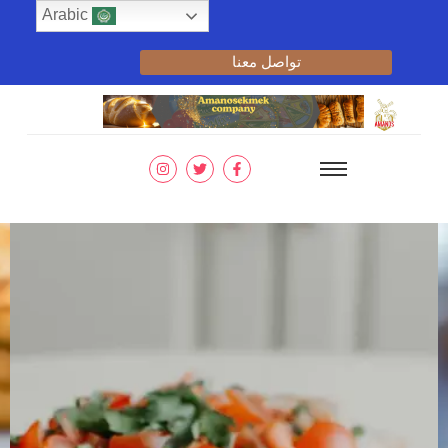
Arabic
تواصل معنا