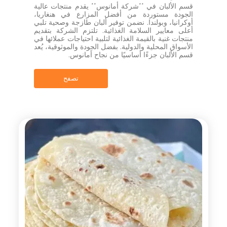
قسم الألبان في **شركة أمانوس** يقدم منتجات عالية
الجودة مستوردة من أفضل المزارع في هنغاريا،
أوكرانيا، وبولندا. نضمن توفير ألبان طازجة وصحية تلبي
أعلى معايير السلامة الغذائية. تلتزم الشركة بتقديم
منتجات غنية بالقيمة الغذائية لتلبية احتياجات عملائها في
الأسواق المحلية والدولية. بفضل الجودة والموثوقية، يُعد
قسم الألبان جزءًا أساسيًا من نجاح أمانوس.
تصفح