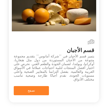
قسم الأجبان
يتميز قسم الأجبان في **شركة أمانوس** بتقديم مجموعة
متنوعة من الأجبان المستوردة من دول مثل هنغاريا،
أوكرانيا، وبولندا، لضمان الجودة والطعم الغني. نحرص على
اختيار أفضل المنتجات لتلبية احتياجات عملائنا في الأسواق
العربية والعالمية. بفضل التزامنا بالمعايير الصحية وأعلى
مستويات الجودة، نقدم أجبانًا طازجة وصحية تناسب
مختلف الأذواق.
تصفح