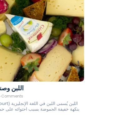
اللبن وصنا
o Comments
بنكهة خفيفة الحموضة بسبب احتوائه على حمض