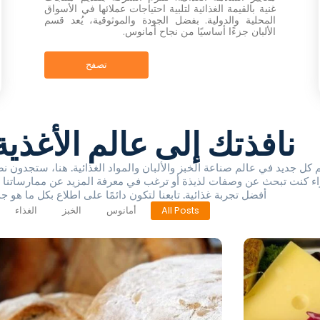
غنية بالقيمة الغذائية لتلبية احتياجات عملائها في الأسواق
المحلية والدولية. بفضل الجودة والموثوقية، يُعد قسم
الألبان جزءًا أساسيًا من نجاح أمانوس.
تصفح
نافذتك إلى عالم الأغذية
كل جديد في عالم صناعة الخبز والألبان والمواد الغذائية. هنا، ستجدون 
واء كنت تبحث عن وصفات لذيذة أو ترغب في معرفة المزيد عن ممارساتنا في 
أفضل تجربة غذائية. تابعنا لتكون دائمًا على اطلاع بكل ما هو ج
All Posts
أمانوس
الخبز
الغذاء