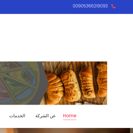
00905366219093
Home
عن الشركة
الخدمات