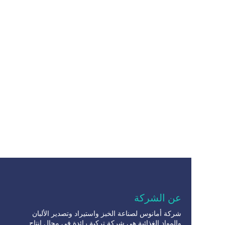
عن الشركة
شركة أمانوس لصناعة الخبز واستيراد وتصدير الألبان
والمواد الغذائية هي شركة تركية رائدة في مجال إنتاج