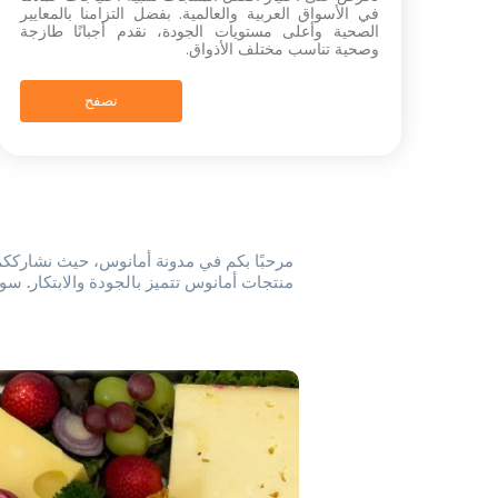
في الأسواق العربية والعالمية. بفضل التزامنا بالمعايير
الصحية وأعلى مستويات الجودة، نقدم أجبانًا طازجة
وصحية تناسب مختلف الأذواق.
تصفح
مرحبًا بكم في مدونة أمانوس، حيث نشارككم 
منتجات أمانوس تتميز بالجودة والابتكار. س