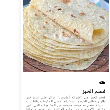
قسم الخبز
قسم الخبز في **شركة أمانوس** يركز على إنتاج خبز
طازج وعالي الجودة باستخدام أفضل المكونات والتقنيات
الحديثة. نقدم مجموعة متنوعة من المخبوزات التي تلبي
مختلف الأذواق والاحتياجات الغذائية. يتم توزيع منتجاتنا