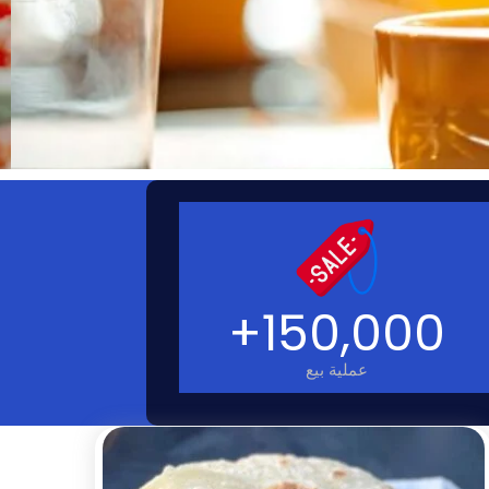
+
150,000
عملية بيع