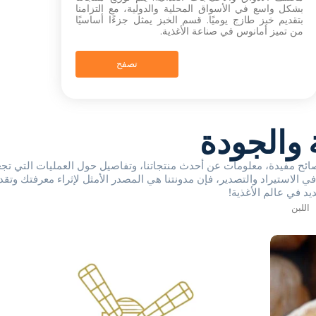
بشكل واسع في الأسواق المحلية والدولية، مع التزامنا
بتقديم خبز طازج يوميًا. قسم الخبز يمثل جزءًا أساسيًا
من تميز أمانوس في صناعة الأغذية.
تصفح
 والجودة
نصائح مفيدة، معلومات عن أحدث منتجاتنا، وتفاصيل حول العمليات التي تج
الاستيراد والتصدير، فإن مدونتنا هي المصدر الأمثل لإثراء معرفتك وتقد
ديد في عالم الأغذية!
اللبن