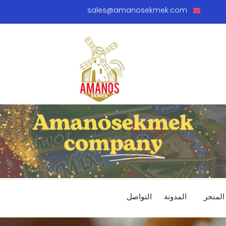
sales@amanosekmek.com
المتجر
المدونة
التواصل