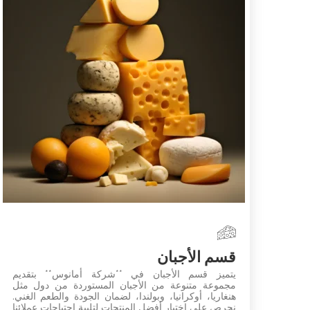
قسم الأجبان
يتميز قسم الأجبان في **شركة أمانوس** بتقديم
مجموعة متنوعة من الأجبان المستوردة من دول مثل
هنغاريا، أوكرانيا، وبولندا، لضمان الجودة والطعم الغني.
نحرص على اختيار أفضل المنتجات لتلبية احتياجات عملائنا