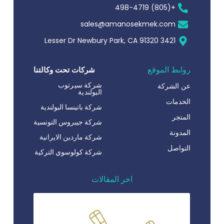
+(805) 498-4719
sales@amanosekmek.com
3421 Lesser Dr Newbury Park, CA 91320
روابط الموقع
شركات تحت وكالتنا
شركة سيرتوب
عن الشركة
البولندية
الخدمات
شركة باتينسا البولندية
المتجر
شركة جيبروس التونسية
المدونة
شركة ماردين الايرانية
التواصل
شركة كولوسوي التركية
اخر المقالات