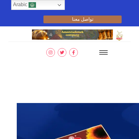
Arabic
تواصل معنا
الرئيسية
الأجبان
جبنة الكريمة مع حب الشمس البولندية