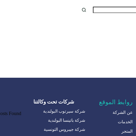
روابط الموقع
شركات تحت وكالتنا
شركة سيرتوب البولندية
عن الشركة
osts Found!
شركة باتينسا البولندية
الخدمات
شركة جيبروس التونسية
المتجر