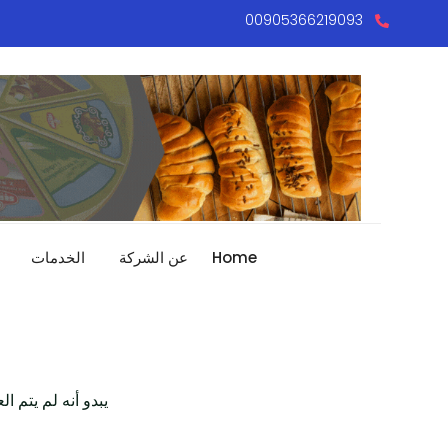
00905366219093
Home
عن الشركة
الخدمات
يبدو أنه لم يتم 