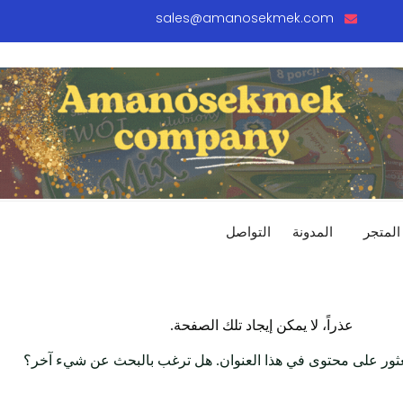
sales@amanosekmek.com
المتجر
المدونة
التواصل
عذراً، لا يمكن إيجاد تلك الصفحة.
العثور على محتوى في هذا العنوان. هل ترغب بالبحث عن شيء آخر؟