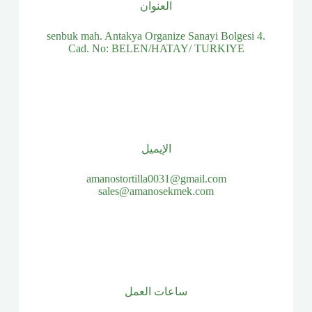
العنوان
senbuk mah. Antakya Organize Sanayi Bolgesi 4.
Cad. No: BELEN/HATAY/ TURKIYE
الإيميل
amanostortilla0031@gmail.com
sales@amanosekmek.com
ساعات العمل