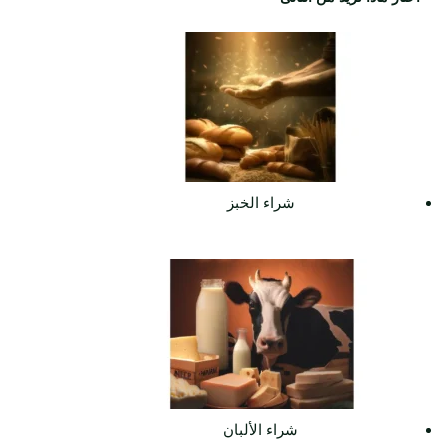
ي
د
شراء الخبز
شراء الألبان