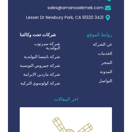
sales@amanosekmek.com
3421 Lesser Dr Newbury Park, CA 91320
روابط الموقع
شركات تحت وكالتنا
شركة سيرتوب
عن الشركة
البولندية
الخدمات
شركة باتينسا البولندية
المتجر
شركة جيبروس التونسية
المدونة
شركة ماردين الايرانية
التواصل
شركة كولوسوي التركية
اخر المقالات