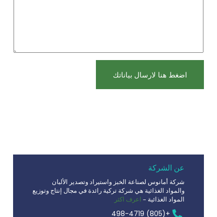
اضغط هنا لارسال بياناتك
عن الشركة
شركة أمانوس لصناعة الخبز واستيراد وتصدير الألبان
والمواد الغذائية هي شركة تركية رائدة في مجال إنتاج وتوزيع
المواد الغذائية –
اعرف اكثر
+(805) 498-4719